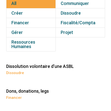
All
Communiquer
Créer
Dissoudre
Financer
Fiscalité/Compta
Gérer
Projet
Ressources
Humaines
Dissolution volontaire d’une ASBL
Dissoudre
Dons, donations, legs
Financer