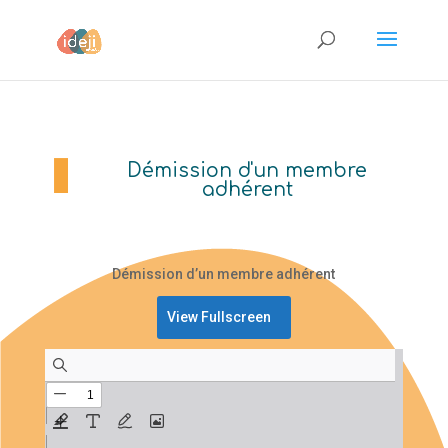
Démission d'un membre
adhérent
Démission d’un membre adhérent
View Fullscreen