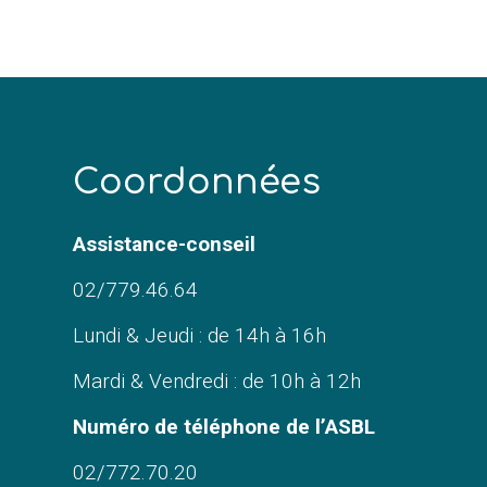
C
oordonnées
Assistance-conseil
02/779.46.64
Lundi & Jeudi : de 14h à 16h
Mardi & Vendredi : de 10h à 12h
Numéro de téléphone de l’ASBL
02/772.70.20