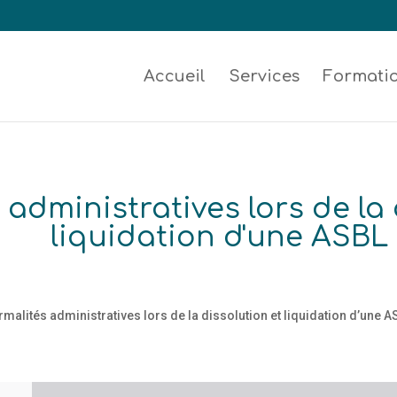
Accueil
Services
Formati
 administratives lors de la 
liquidation d'une ASBL
rmalités administratives lors de la dissolution et liquidation d’une A