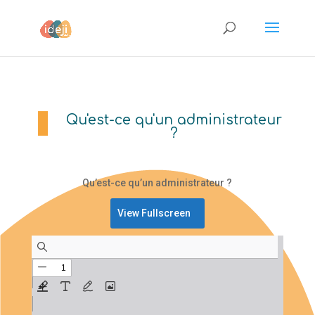
Qu'est-ce qu'un administrateur
?
Qu’est-ce qu’un administrateur ?
View Fullscreen