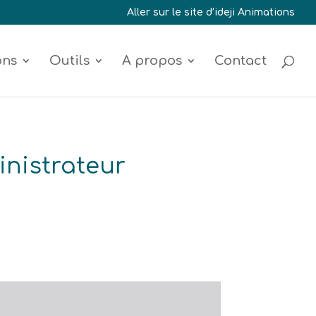
Aller sur le site d’ideji Animations
ons
Outils
A propos
Contact
nistrateur