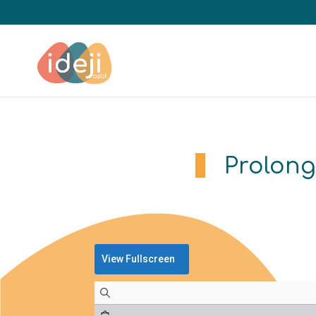
Prolong
View Fullscreen