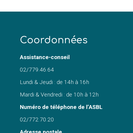
C
oordonnées
Assistance-conseil
02/779.46.64
Lundi & Jeudi : de 14h à 16h
Mardi & Vendredi : de 10h à 12h
Numéro de téléphone de l’ASBL
02/772.70.20
Adresse postale