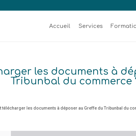
Accueil
Services
Formati
arger les documents à dép
Tribunbal du commerce 
télécharger les documents à déposer au Greffe du Tribunbal du 