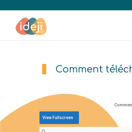
Comment téléch
Comment 
View Fullscreen