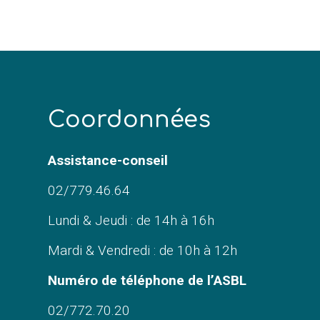
C
oordonnées
Assistance-conseil
02/779.46.64
Lundi & Jeudi : de 14h à 16h
Mardi & Vendredi : de 10h à 12h
Numéro de téléphone de l’ASBL
02/772.70.20