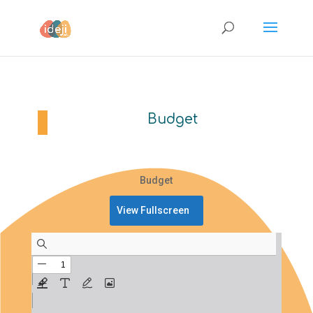
Budget
Budget
View Fullscreen