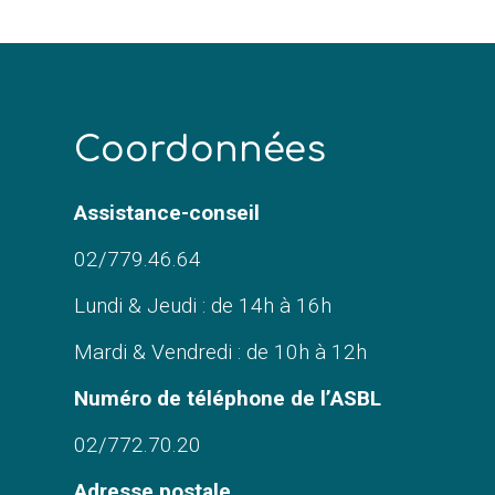
C
oordonnées
Assistance-conseil
02/779.46.64
Lundi & Jeudi : de 14h à 16h
Mardi & Vendredi : de 10h à 12h
Numéro de téléphone de l’ASBL
02/772.70.20
Adresse postale