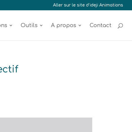
Aller sur le site d’ideji Animations
ons
Outils
A propos
Contact
ctif