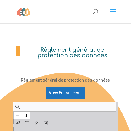
Règlement général de
protection des données
Règlement général de protection des données
View Fullscreen