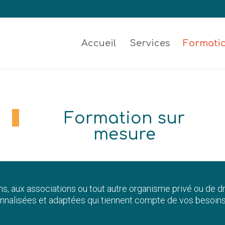
Accueil
Services
Formati
Formation sur
mesure
s, aux associations ou tout autre organisme privé ou de dro
nnalisées et adaptées qui tiennent compte de vos besoins,