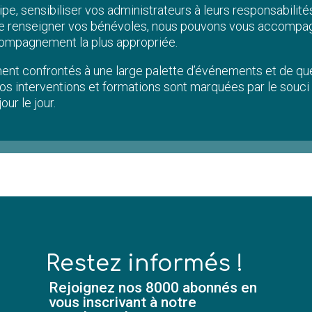
ipe, sensibiliser vos administrateurs à leurs responsabili
ore renseigner vos bénévoles, nous pouvons vous accompagn
ccompagnement la plus appropriée.
nt confrontés à une large palette d’événements et de ques
nos interventions et formations sont marquées par le souci
ur le jour.
Restez informés !
Rejoignez nos 8000 abonnés en
vous inscrivant à notre