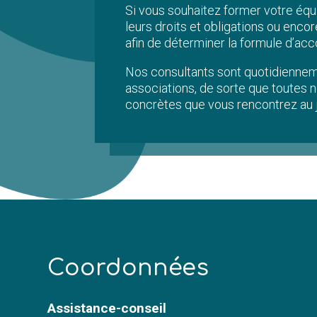
Si vous souhaitez former votre équ
leurs droits et obligations ou enc
afin de déterminer la formule d’a
Nos consultants sont quotidienneme
associations, de sorte que toutes 
concrètes que vous rencontrez au jo
C
oordonnées
Assistance-conseil