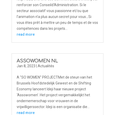
renforcer son Conseild’Administration. Si le
secteur associatif vous passionne et/ou que
l’animation n’a plus aucun secret pour vous ; Si
vous êtes prêt à mettre un peu de temps et de vos
compétences dans les projets...
read more
ASSOWOMEN NL
Jan 8, 2023
|
Actualités
A "SO WOMEN" PROJECTMet de steun van het
Brussels Hoofdstedelijk Gewest en de Shifting
Economy lanceert Ideji haar nieuwe project
‘Assowomen’. Het project vergemakkelijkt het
ondernemerschap voor vrouwen in de
vrijwilligerssector. Ideji is een organisatie die...
read more