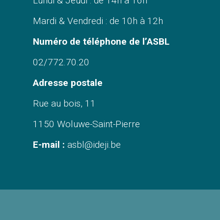
Lundi & Jeudi : de 14h à 16h
Mardi & Vendredi : de 10h à 12h
Numéro de téléphone de l’ASBL
02/772.70.20
Adresse postale
Rue au bois, 11
1150 Woluwe-Saint-Pierre
E-mail :
asbl@ideji.be