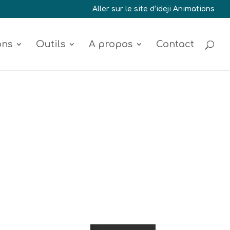
Aller sur le site d’ideji Animations
ons
Outils
A propos
Contact