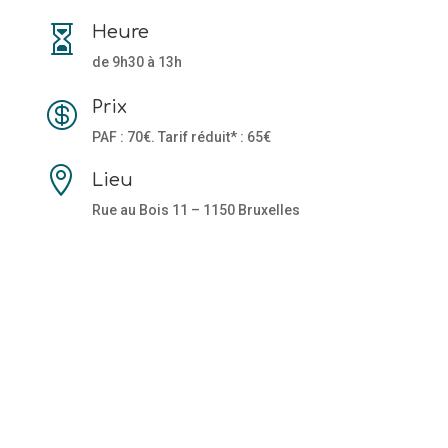
Heure

de 9h30 à 13h
Prix

PAF : 70€. Tarif réduit* : 65€

Lieu
Rue au Bois 11 – 1150 Bruxelles