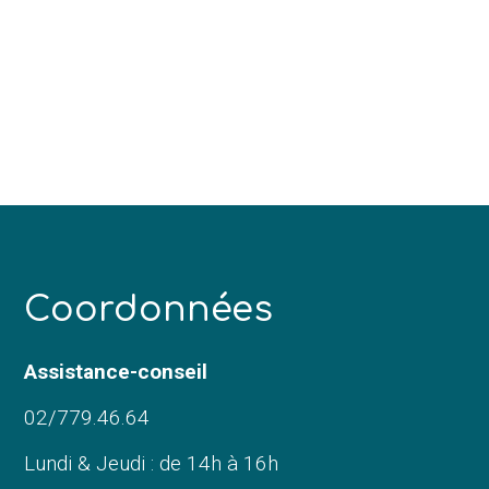
C
oordonnées
Assistance-conseil
02/779.46.64
Lundi & Jeudi : de 14h à 16h