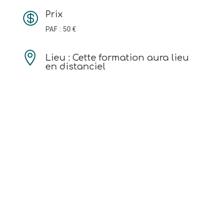
Prix

PAF : 50 €

Lieu : Cette formation aura lieu
en distanciel